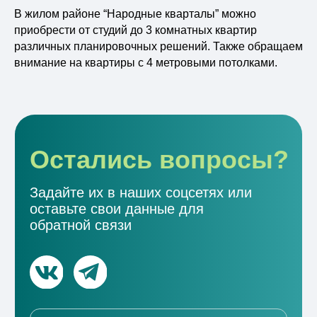
В жилом районе “Народные кварталы” можно
приобрести от студий до 3 комнатных квартир
различных планировочных решений. Также обращаем
внимание на квартиры с 4 метровыми потолками.
Отправляя свои данные вы соглашаетесь
с
политикой конфиденциальности
Даю согласие
согласие на обработку
персональных данных
Отправить