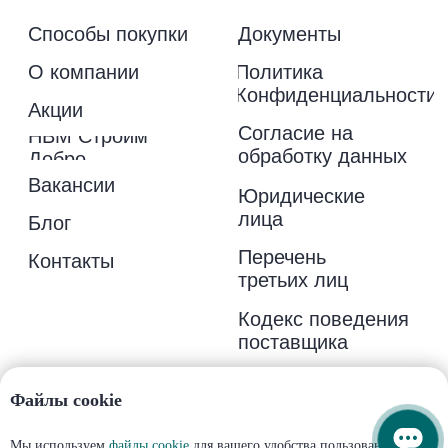
Файлы cookie
Мы используем
файлы cookie
для вашего удобства пользования