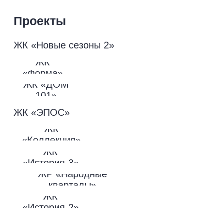
© 2026 Официальный сайт застройщика
НВМ. Все права защищены.