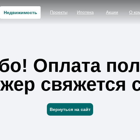
Проекты
Ипотека
Акции
О ко
Недвижимость
бо! Оплата пол
жер свяжется с
Вернуться на сайт