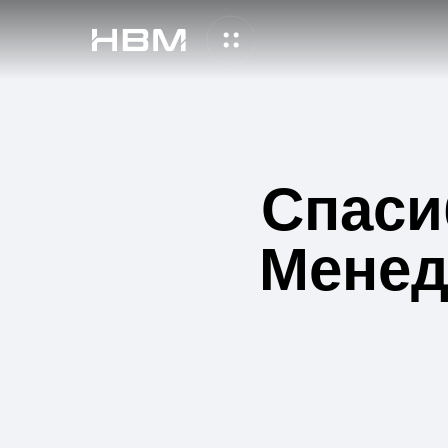
Спаси
Менед