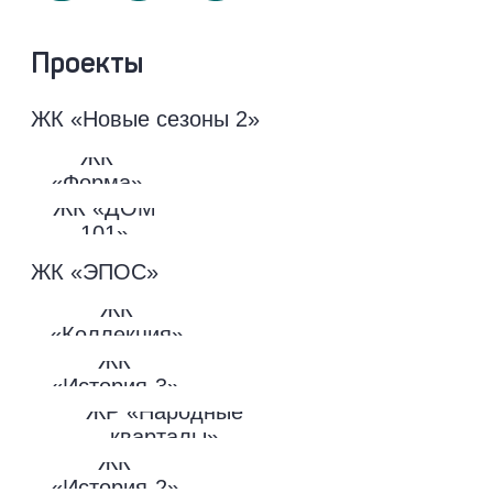
характер
© 2026 Официальный сайт застройщика
НВМ. Все права защищены.