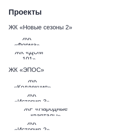
© 2026 Официальный сайт застройщика
НВМ. Все права защищены.