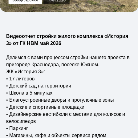
Виды недвижимости
Блог
НВМ Строим Добро
Вакансии
Видеоотчет стройки жилого комплекса «История
Контакты
3» от ГК НВМ май 2026
Делимся с вами процессом стройки нашего проекта в
пригороде Краснодара, поселке Южном.
ЖК «История 3»:
• 17 литеров
• Детский сад на территории
• Школа в 5 минутах
• Благоустроенные дворы и прогулочные зоны
• Детские и спортивные площадки
• Дизайнерские вестибюли с местами для колясок и
велосипедов
• Паркинг
• Магазины, кафе и объекты сервиса рядом