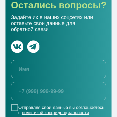
Отправить
ООО СЗ Градстройпроект
+7 (800) 550-53-07
г. Краснодар, ул. 2-я Ямальская, д. 1
→
Отдел снабжения
tender@office-krasnodar.ru