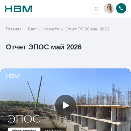
Главная
»
Блог
»
Новости
»
Отчет ЭПОС май 2026
Недвижимость
Отчет ЭПОС май 2026
Ипотека
Проекты
Акции
О компании
Способы покупки