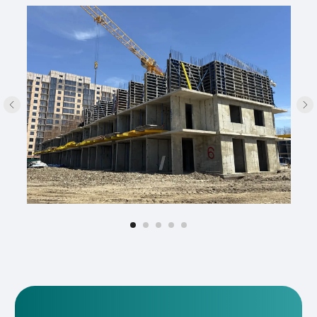
Остались вопросы?
Задайте их в наших соцсетях или
оставьте свои данные для
обратной связи
Отправляя свои данные вы соглашаетесь
с
политикой конфиденциальности
Даю согласие
согласие на обработку
персональных данных