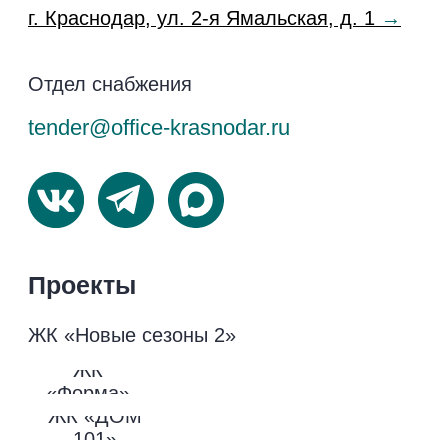
лица
Блог
Перечень
Контакты
третьих лиц
Кодекс поведения
поставщика
Информация на сайте не является публичной
офертой, носит исключительно информационный
характер
© 2026 Официальный сайт застройщика
НВМ. Все права защищены.