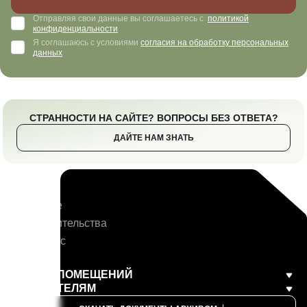
Отправляя свои данные вы соглашаетесь с
политикой
конфиденциальности
Я соглашаюсь с условиями
согласия на обработку персональных
данных
СТРАННОСТИ НА САЙТЕ? ВОПРОСЫ БЕЗ ОТВЕТА?
ДАЙТЕ НАМ ЗНАТЬ
ЭПОС
О проекте
Ход строительства
СМИ о нас
Контакты
ВЫБОР ПОМЕЩЕНИЙ
ПОКУПАТЕЛЯМ