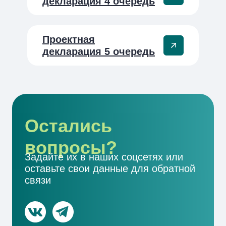
декларация 4 очередь
Проектная
декларация 5 очередь
ООО СЗ Градстройпроект
+7 (800) 550-53-07