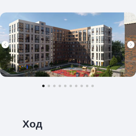
Я соглашаюсь с политикой
конфиденциальности cайта
Отправить
Ход