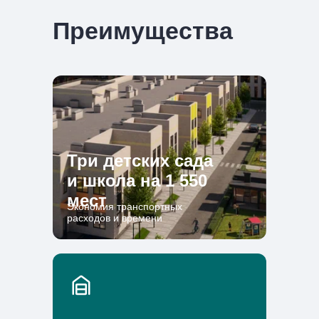
Преимущества
Три детских сада
и школа на 1 550
мест
Экономия транспортных
расходов и времени