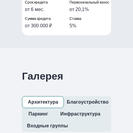
Срок кредита
Первоначальный взнос
от 6 мес.
от 20,1%
Сумма кредита
Ставка
от 300 000 ₽
5%
Остались
Галерея
вопросы?
Задайте их в наших соцсетях или
оставьте свои данные для обратной
связи
Архитектура
Благоустройство
Паркинг
Инфраструктура
Входные группы