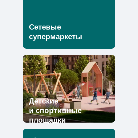
Сетевые
супермаркеты
Детские
и спортивные
площадки
Разнообразие льготных программ