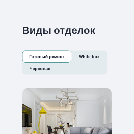
Виды отделок
Готовый ремонт
White box
Черновая