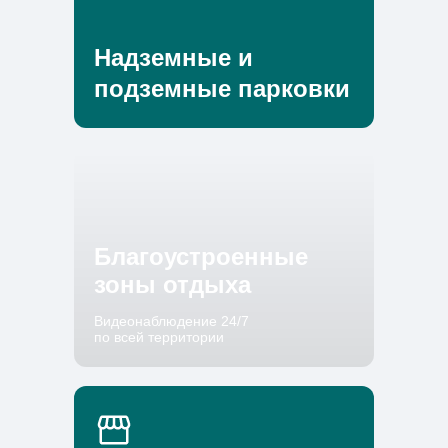
Надземные и
подземные парковки
Благоустроенные
зоны отдыха
Видеонаблюдение 24/7
по всей территории