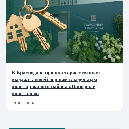
В Краснодаре прошла торжественная
выдача ключей первым владельцам
квартир жилого района «Народные
кварталы».
29.07.2026