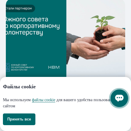
Файлы cookie
Добрые дела становятся больше, когда их
делают вместе.
Мы используем
файлы cookie
для вашего удобства пользования
21.07.2026
сайтом
Принять все