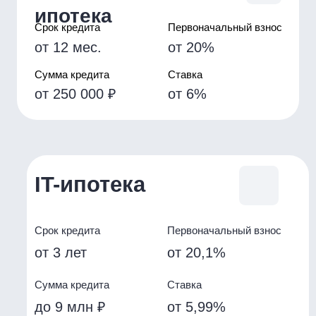
6,589% - 8,581%
от 30,01%
Срок кредита
3 — 30 лет