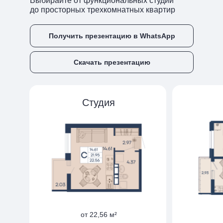
Выбирайте от функциональных студий
до просторных трехкомнатных квартир
Получить презентацию в WhatsApp
Скачать презентацию
Студия
от 22,56 м²