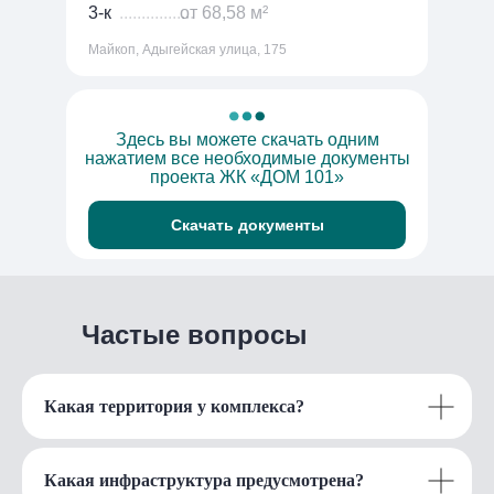
3-к
.................
от 68,58 м²
Майкоп, Адыгейская улица, 175
Здесь вы можете скачать одним
нажатием все необходимые документы
проекта ЖК «ДОМ 101»
Скачать документы
Частые вопросы
Какая территория у комплекса?
Какая инфраструктура предусмотрена?