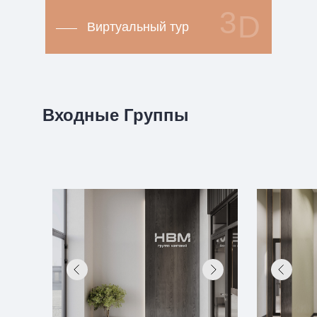
3
D
Виртуальный тур
Входные Группы