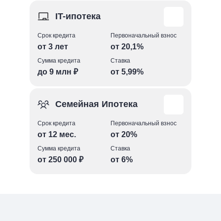
IT-ипотека
Срок кредита
Первоначальный взнос
от 3 лет
от 20,1%
Сумма кредита
Ставка
до 9 млн ₽
от 5,99%
Cемейная Ипотека
Подробнее
Срок кредита
Первоначальный взнос
Сумма кредита
от 12 мес.
от 20%
до 9 млн ₽
Сумма кредита
Ставка
Ставка кредита
Полная стоимость кредита
от 250 000 ₽
от 6%
от 6%
6,010% – 7,790%
Срок кредита
Первоначальный взнос
3 – 30 лет
от 20,1%
Подробнее
Сумма кредита