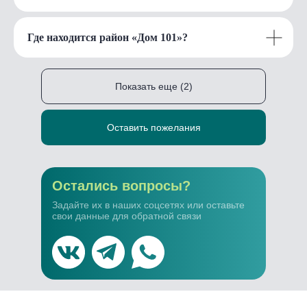
Где находится район «Дом 101»?
Кто застройщик?
Показать еще (2)
Где получить консультацию?
Оставить пожелания
Остались вопросы?
Задайте их в наших соцсетях или оставьте
свои данные для обратной связи