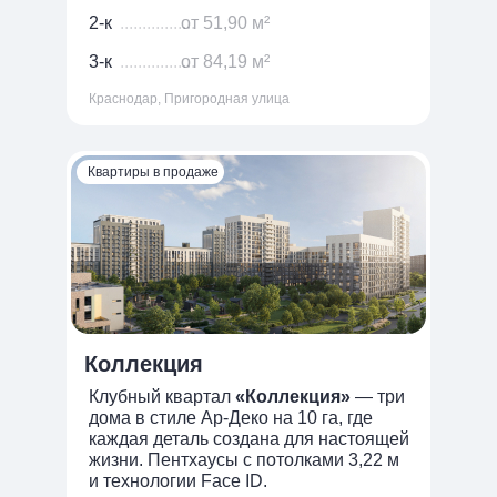
Отдел снабжения
2-к
.................
от 51,90 м²
tender@office-krasnodar.ru
3-к
.................
от 84,19 м²
Краснодар, Пригородная улица
Квартиры в продаже
Проекты
ЖК «Новые сезоны 2»
ЖК
«Форма»
ЖК «ДОМ
101»
ЖК «ЭПОС»
ЖК
Коллекция
«Коллекция»
ЖК
Клубный квартал
«Коллекция»
— три
«История-3»
дома в стиле Ар-Деко на 10 га, где
ЖР «Народные
каждая деталь создана для настоящей
кварталы»
жизни. Пентхаусы с потолками 3,22 м
ЖК
и технологии Face ID.
«История-2»