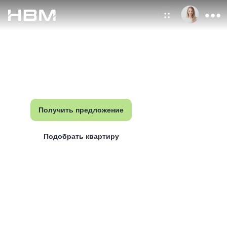
ЖК «ДОМ 101»
101 повод, почему именно
здесь стоит выбрать свой
новый дом
Получить предложение
Подобрать квартиру