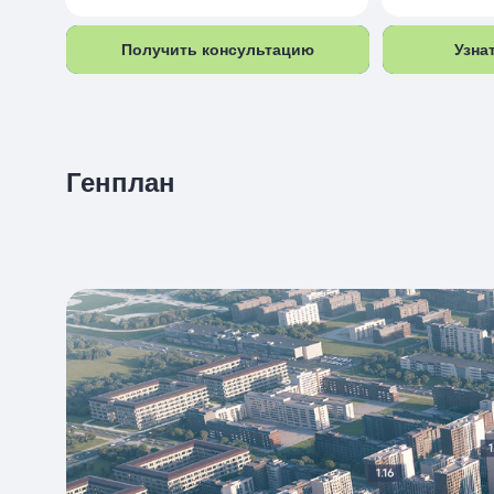
Получить консультацию
Получить консультацию
Узна
Узна
Генплан