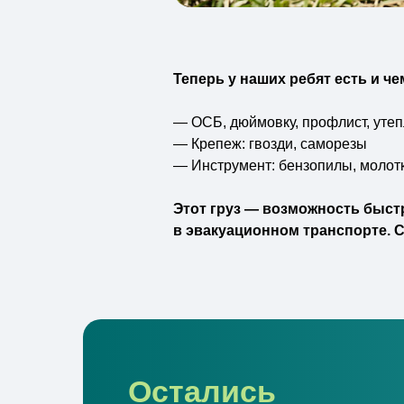
Теперь у наших ребят есть и ч
— ОСБ, дюймовку, профлист, утепл
— Крепеж: гвозди, саморезы
— Инструмент: бензопилы, молот
Этот груз — возможность быст
в эвакуационном транспорте. 
Остались