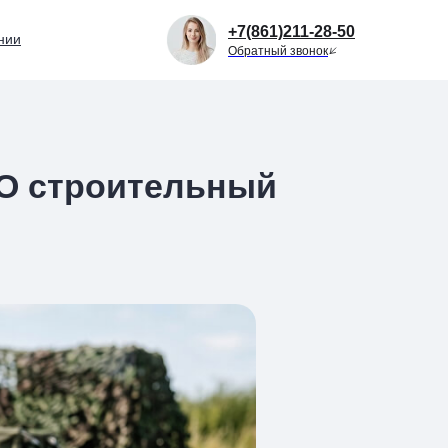
+7(861)211-28-50
нии
Обратный звонок
ВО строительный