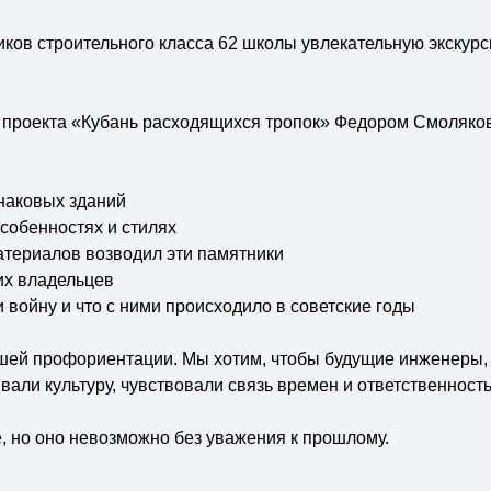
ков строительного класса 62 школы увлекательную экскур
м проекта «Кубань расходящихся тропок» Федором Смоляко
знаковых зданий
особенностях и стилях
 материалов возводил эти памятники
их владельцев
 войну и что с ними происходило в советские годы
ашей профориентации. Мы хотим, чтобы будущие инженеры, 
али культуру, чувствовали связь времен и ответственность з
, но оно невозможно без уважения к прошлому.