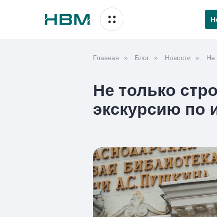
Н
Главная
»
Блог
»
Новости
»
Не 
Не только стр
экскурсию по 