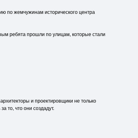
сию по жемчужинам исторического центра
вым ребята прошли по улицам, которые стали
архитекторы и проектировщики не только
а то, что они создадут.