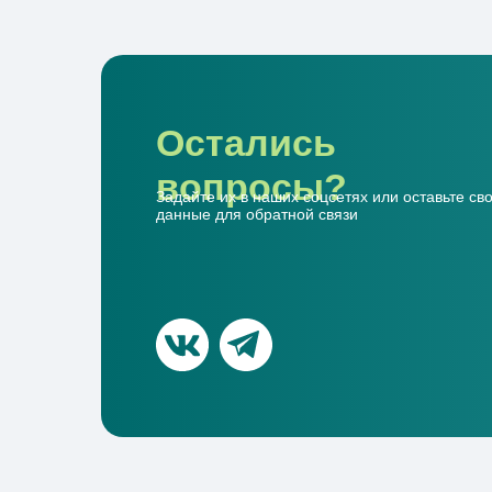
Остались
вопросы?
Задайте их в наших соцсетях или оставьте св
данные для обратной связи