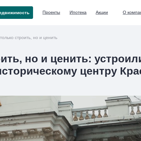
Проекты
Ипотека
Акции
О компа
едвижимость
только строить, но и ценить
оить, но и ценить: устрои
историческому центру Кр