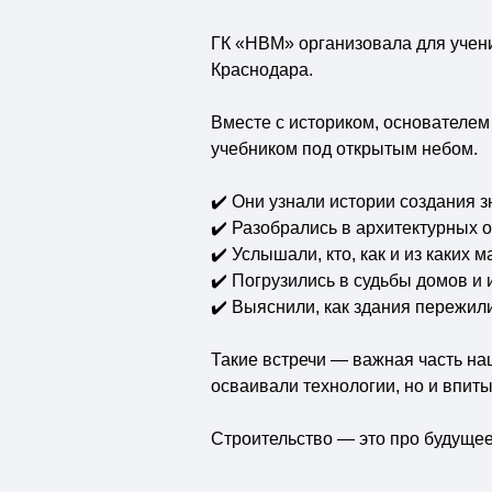
ГК «НВМ» организовала для учени
Краснодара.
Вместе с историком, основателе
учебником под открытым небом.
✔️ Они узнали истории создания 
✔️ Разобрались в архитектурных 
✔️ Услышали, кто, как и из каких
✔️ Погрузились в судьбы домов и 
✔️ Выяснили, как здания пережили
Такие встречи — важная часть н
осваивали технологии, но и впитыв
Строительство — это про будущее