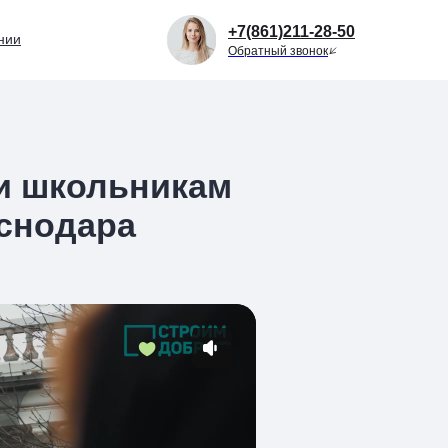
+7(861)211-28-50
нии
Обратный звонок
ли школьникам
аснодара