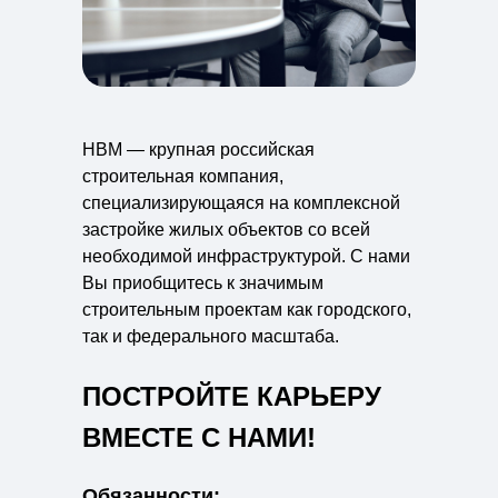
Виды недвижимости
Блог
НВМ Строим Добро
Вакансии
Контакты
НВМ — крупная российская
строительная компания,
специализирующаяся на комплексной
застройке жилых объектов со всей
необходимой инфраструктурой. С нами
Вы приобщитесь к значимым
строительным проектам как городского,
так и федерального масштаба.
ПОСТРОЙТЕ КАРЬЕРУ
ВМЕСТЕ С НАМИ!
Обязанности: