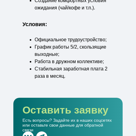
Создание комфортных условия
ожидания (чай/кофе и т.п.).
Условия:
Официальное трудоустройство;
График работы 5/2, скользящие
выходные;
Работа в дружном коллективе;
Стабильная заработная плата 2
раза в месяц.
Оставить заявку
Есть вопросы? Задайте их в наших соцсетях
или оставьте свои данные для обратной
связи
ООО СЗ Градстройпроект